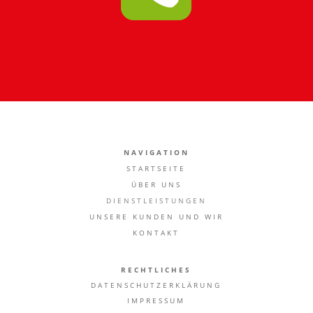
NAVIGATION
STARTSEITE
ÜBER UNS
DIENSTLEISTUNGEN
UNSERE KUNDEN UND WIR
KONTAK
T
RECHTLICHES
DATENSCHUTZERKLÄRUNG
IMPRESSUM