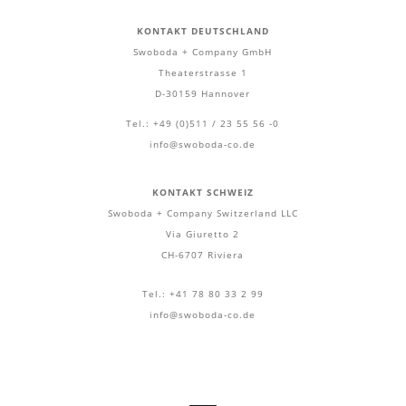
KONTAKT DEUTSCHLAND
Swoboda + Company GmbH
Theaterstrasse 1
D-30159 Hannover
Tel.: +49 (0)511 / 23 55 56 -0
info@swoboda-co.de
KONTAKT SCHWEIZ
Swoboda + Company Switzerland LLC
Via Giuretto 2
CH-6707 Riviera
Tel.: +41 78 80 33 2 99
info@swoboda-co.de