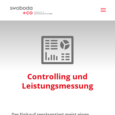
Controlling und
Leistungsmessung
Der Einkauf repräsentiert meist einen