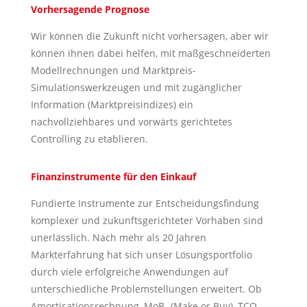
Vorhersagende Prognose
Wir können die Zukunft nicht vorhersagen, aber wir
können ihnen dabei helfen, mit maßgeschneiderten
Modellrechnungen und Marktpreis-
Simulationswerkzeugen und mit zugänglicher
Information (Marktpreisindizes) ein
nachvollziehbares und vorwärts gerichtetes
Controlling zu etablieren.
Finanzinstrumente für den Einkauf
Fundierte Instrumente zur Entscheidungsfindung
komplexer und zukunftsgerichteter Vorhaben sind
unerlässlich. Nach mehr als 20 Jahren
Markterfahrung hat sich unser Lösungsportfolio
durch viele erfolgreiche Anwendungen auf
unterschiedliche Problemstellungen erweitert. Ob
Amortisationsrechnung, MoB- (Make or Buy), TCO-