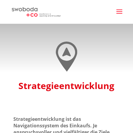
Strategieentwicklung
Strategieentwicklung ist das
Navigationssystem des Einkaufs. Je
anspruchsvoller und vielfältiger die Ziele,