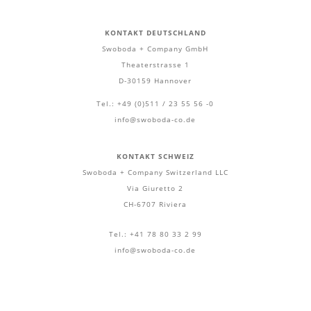
KONTAKT DEUTSCHLAND
Swoboda + Company GmbH
Theaterstrasse 1
D-30159 Hannover
Tel.: +49 (0)511 / 23 55 56 -0
info@swoboda-co.de
KONTAKT SCHWEIZ
Swoboda + Company Switzerland LLC
Via Giuretto 2
CH-6707 Riviera
Tel.: +41 78 80 33 2 99
info@swoboda-co.de